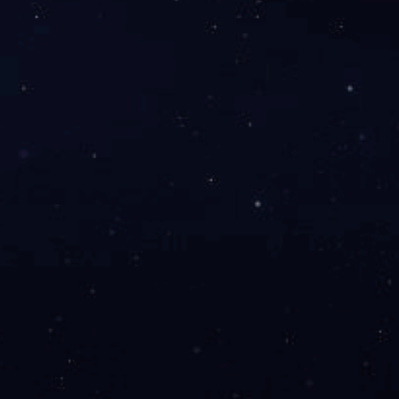
友情链接：
济宁市财政局
中国证监会
服务集团有限公司
山东惠通投资服务集团有限公司
济宁惠民体育集团有限公司
网
济宁肿瘤医院
济宁市工程咨询院有限公司
Copyright © 2018版权所有：开云在线
官网
|
欧亿官方网页版
|