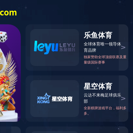
廉洁国投
开云在线（中
国）官网
您的位置：首页 > 新闻中心 >
新闻中心
公司要闻
企业动态